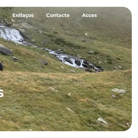
Enllaços
Contacte
Acces
s