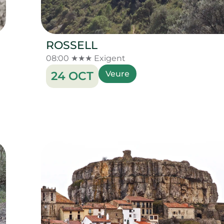
ROSSELL
08:00 ★★★ Exigent
24 OCT
Veure