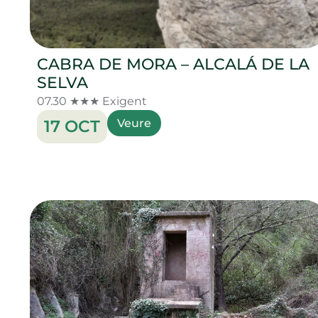
CABRA DE MORA – ALCALÁ DE LA
SELVA
07.30 ★★★ Exigent
17 OCT
Veure