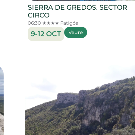
SIERRA DE GREDOS. SECTOR
CIRCO
06:30 ★★★★ Fatigós
9-12 OCT
Veure