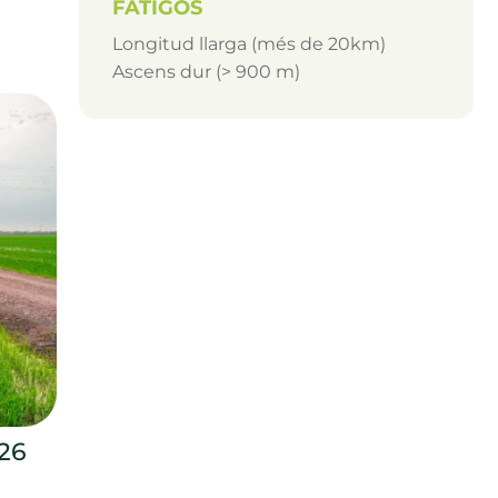
FATIGÓS
Longitud llarga (més de 20km)
Ascens dur (> 900 m)
26