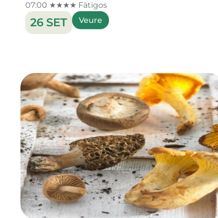
07:00 ★★★★ Fàtigos
26 SET
Veure