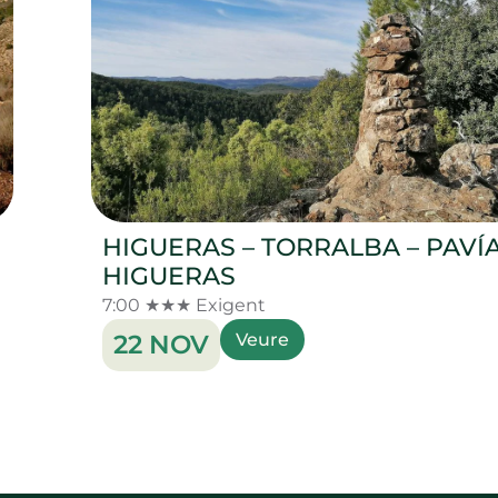
HIGUERAS – TORRALBA – PAVÍA
HIGUERAS
7:00 ★★★ Exigent
22 NOV
Veure