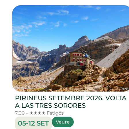
PIRINEUS SETEMBRE 2026. VOLTA
A LAS TRES SORORES
7:00 – ★★★★ Fatigós
05-12 SET
Veure