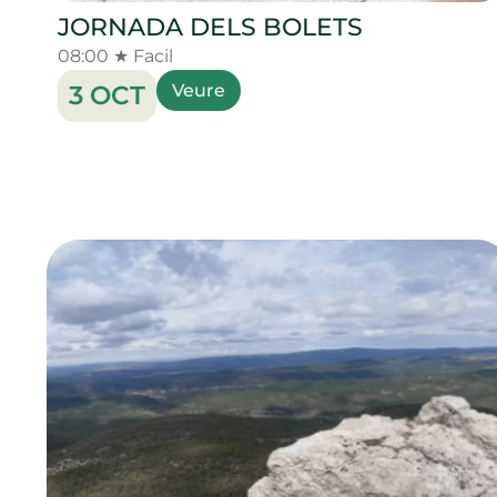
JORNADA DELS BOLETS
08:00 ★ Facil
3 OCT
Veure