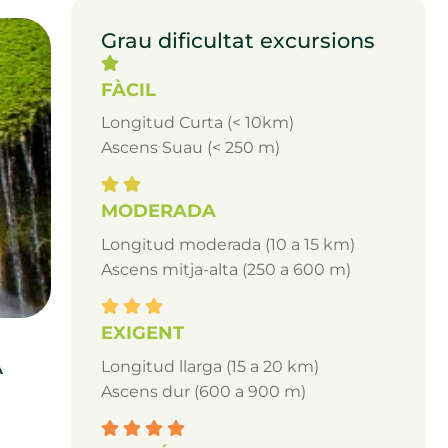
Grau dificultat excursions
FÀCIL
Longitud Curta (< 10km)
Ascens Suau (< 250 m)
MODERADA
Longitud moderada (10 a 15 km)
Ascens mitja-alta (250 a 600 m)
EXIGENT
A
Longitud llarga (15 a 20 km)
Ascens dur (600 a 900 m)