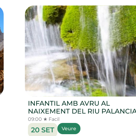
INFANTIL AMB AVRU AL
NAIXEMENT DEL RIU PALANCI
09:00 ★ Facil
20 SET
Veure