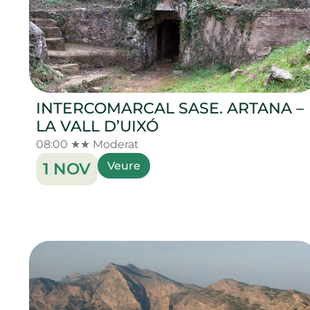
INTERCOMARCAL SASE. ARTANA –
LA VALL D’UIXÓ
08:00 ★★ Moderat
1 NOV
Veure