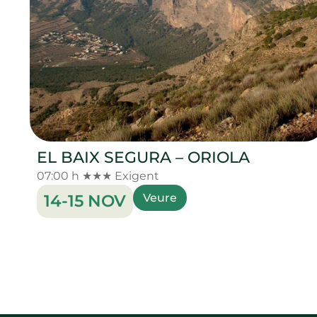
EL BAIX SEGURA – ORIOLA
07:00 h ★★★ Exigent
14-15 NOV
Veure