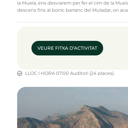
la Muela, ens desviarem per fer el cim de la Mue
descens fins al bonic barranc del Muladar, on ac
VEURE FITXA D’ACTIVITAT
LLOC I HORA 07:00 Auditori (24 places).