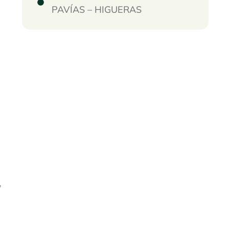
PAVÍAS – HIGUERAS
,