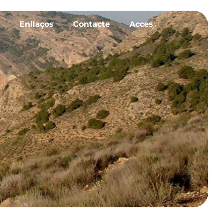
Enllaços
Contacte
Acces