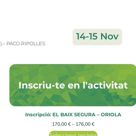
14-15 Nov
s).– PACO RIPOLLES
Inscripció: EL BAIX SEGURA – ORIOLA
170,00
€
–
176,00
€
Selecciona opcions