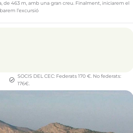
la, de 463 m, amb una gran creu. Finalment, iniciarem el
abarem l’excursió
SOCIS DEL CEC: Federats 170 €. No federats:
176€.