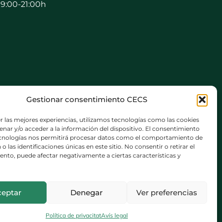
19:00-21:00h
Gestionar consentimiento CECS
r las mejores experiencias, utilizamos tecnologías como las cookies
nar y/o acceder a la información del dispositivo. El consentimiento
ecnologías nos permitirá procesar datos como el comportamiento de
o las identificaciones únicas en este sitio. No consentir o retirar el
nto, puede afectar negativamente a ciertas características y
ceptar
Denegar
Ver preferencias
Política de privacitat
Avís legal