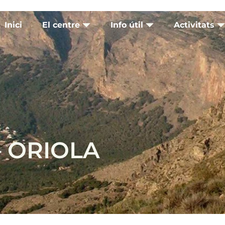
Inici
El centre
Info útil
Activitats
– ORIOLA