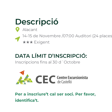
Descripció
Alacant
14-15 de Novembre /07:00 Auditori (24 place
★★★ Exigent
DATA LÍMIT D’INSCRIPCIÓ:
Inscripcions fins al 30 d´Octobre
Per a inscriure’t cal ser soci. Per favor,
identifica’t.