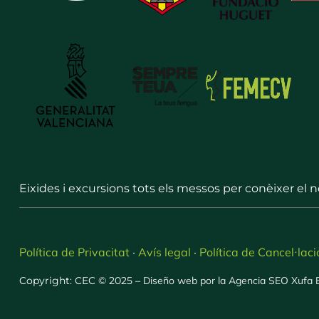
Eixides i excursions tots els messos per conèixer el 
Política de Privacitat
Avís legal
Política de Cancel·laci
·
·
Copyright: CEC © 2025 –
Diseño web por la Agencia SEO Xufa 