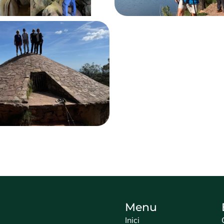
Menu
Inici