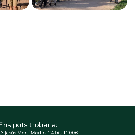
Ens pots trobar a:
C/ Jesús Martí Martín, 24 bis 12006