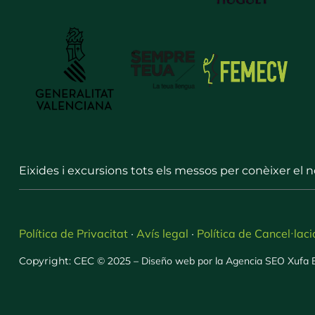
Eixides i excursions tots els messos per conèixer el 
Política de Privacitat
Avís legal
Política de Cancel·laci
·
·
Copyright: CEC © 2025 –
Diseño web por la Agencia SEO Xufa 