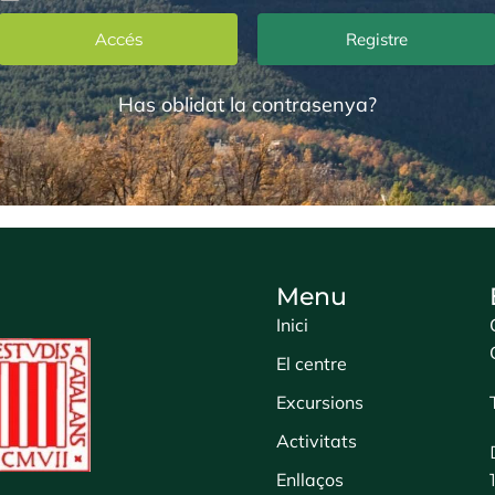
Registre
Has oblidat la contrasenya?
Menu
Inici
El centre
Excursions
Activitats
Enllaços