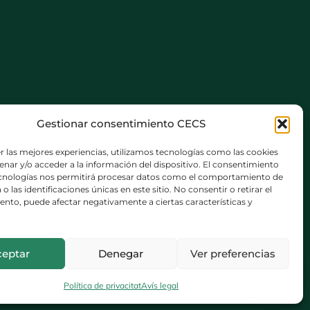
Gestionar consentimiento CECS
r las mejores experiencias, utilizamos tecnologías como las cookies
nar y/o acceder a la información del dispositivo. El consentimiento
ecnologías nos permitirá procesar datos como el comportamiento de
o las identificaciones únicas en este sitio. No consentir o retirar el
nto, puede afectar negativamente a ciertas características y
ceptar
Denegar
Ver preferencias
Política de privacitat
Avís legal