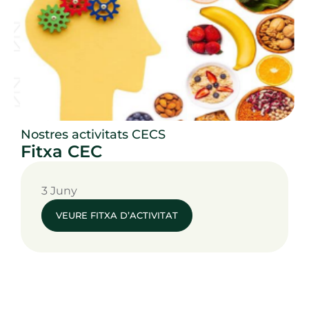
Nostres activitats CECS
Fitxa CEC
3 Juny
VEURE FITXA D’ACTIVITAT