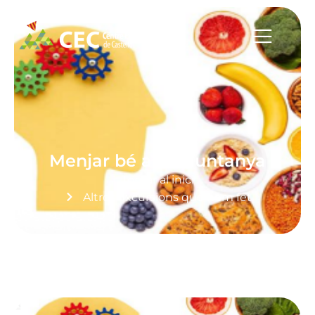
Menjar bé a la muntanya
Tornar al inici
Altres excursions que hem fet