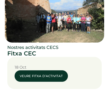
Nostres activitats CECS
Fitxa CEC
18 Oct
VEURE FITXA D’ACTIVITAT