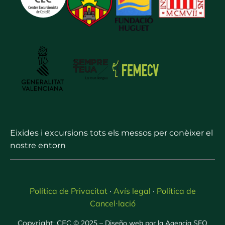
Eixides i excursions tots els messos per conèixer el
nostre entorn
Política de Privacitat
Avís legal
Política de
·
·
Cancel·lació
Copyright: CEC © 2025 –
Diseño web por la Agencia SEO