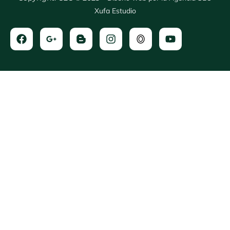
Xufa Estudio