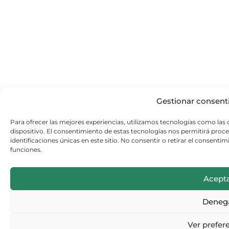
Gestionar consen
Para ofrecer las mejores experiencias, utilizamos tecnologías como las
dispositivo. El consentimiento de estas tecnologías nos permitirá pr
identificaciones únicas en este sitio. No consentir o retirar el consenti
funciones.
Acept
Deneg
Ver prefer